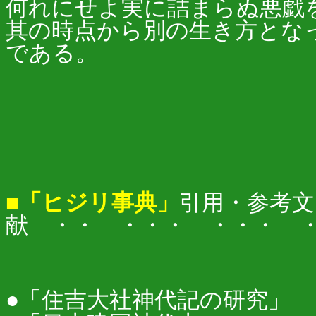
何れにせよ実に詰まらぬ悪戯を
其の時点から別の生き方とな
である。
■「ヒジリ事典」
引用・参考文
献 ・・ ・・・ ・・・ 
●「住吉大社神