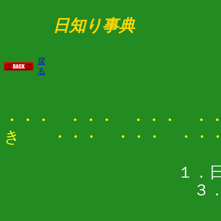
日知り事典
戻
る
・・・ ・・・ ・・・ ・
き ・・・ ・・・ ・・・
１．
３．星読みの
５．渡来史観の