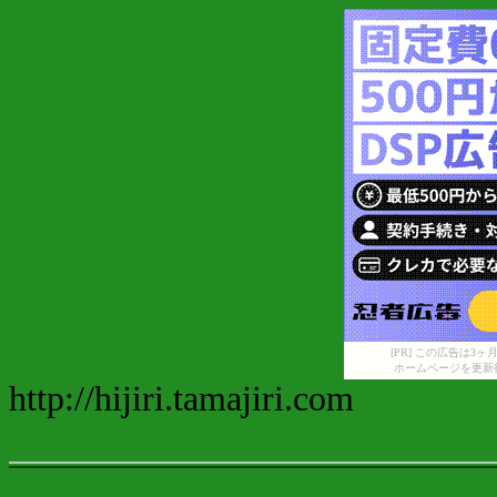
[PR] この広告は
ホームページを更新
http://hijiri.tamajir