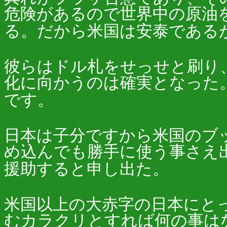
危険があるので世界中の原油
る。だから米国は安泰である
彼らはドル札をせっせと刷り
化に向かうのは確実となった
です。
日本は子分ですから米国のブッ
め込んでも勝手に使う事さえ
援助すると申し出た。
米国以上の大赤字の日本にと
むカラクリとすれば何の事はな