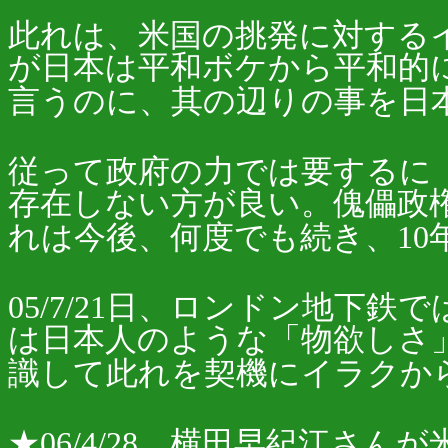
此れは、米国の挑発に対する
が日本は平和ボケから平和的
言うのに、其の辺りの事を日
従って政府の力では要するに
存在しない方が良い。傀儡政
れは今後、何度でも続き、10
05/7/21日、ロンドン地下
は日本人のような「物欲しさ
識して此れを契機にイラクか
★06/4/28、横田早紀江