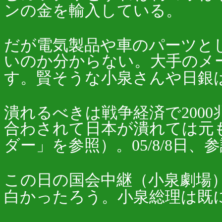
ンの金を輸入している。
だが電気製品や車のパーツと
いのか分からない。大手のメ
す。賢そうな小泉さんや日銀
潰れるべきは戦争経済で200
合わされて日本が潰れては元
ダー」を参照）。05/8/8日
この日の国会中継（小泉劇場
白かったろう。小泉総理は既