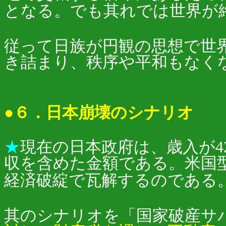
となる。でも其れでは世界が
従って日族が円観の思想で世
き詰まり、秩序や平和もなく
●６．日本崩壊のシナリオ
★
現在の日本政府は、歳入が4
収を含めた金額である。米国
経済破綻で瓦解するのである
其のシナリオを「国家破産サバ