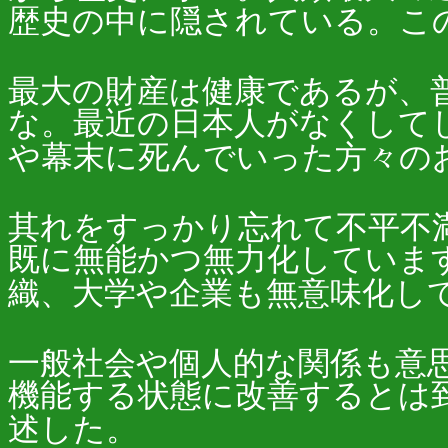
歴史の中に隠されている。こ
最大の財産は健康であるが、
な。最近の日本人がなくして
や幕末に死んでいった方々の
其れをすっかり忘れて不平不
既に無能かつ無力化していま
織、大学や企業も無意味化し
一般社会や個人的な関係も意
機能する状態に改善するとは
述した。