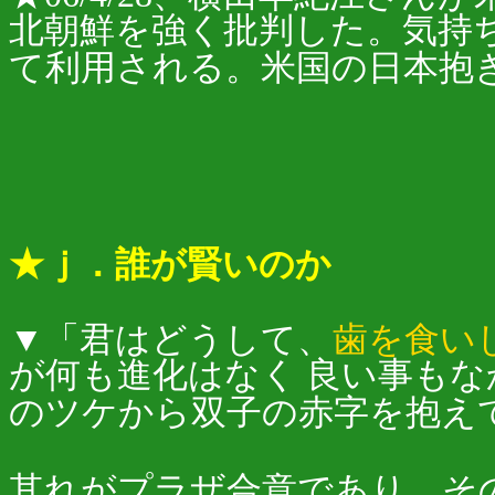
北朝鮮を強く批判した。気持
て利用される。米国の日本抱
★ｊ．誰が賢いのか
▼「君はどうして、
歯を食い
が何も進化はなく 良い事も
のツケから双子の赤字を抱え
其れがプラザ合意であり、そ