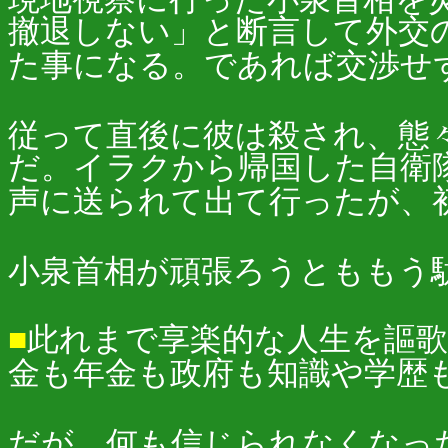
撤退しない」と断言して外交
た事になる。であれば交渉せ
従って直後に彼は殺され、態
だ。イラクから帰国した自衛
声に送られて出て行ったが、
小泉首相が頑張ろうとももう
■
此れまで享楽的な人生を謳
金も年金も政府も知識や学歴
だが、何も信じられなくなっ