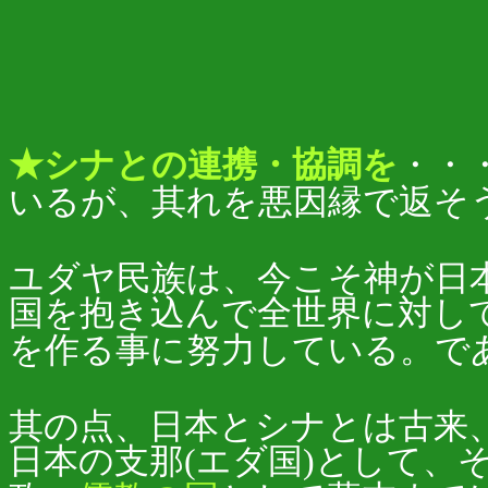
★シナとの連携・協調を
・・
いるが、其れを悪因縁で返そ
ユダヤ民族は、今こそ神が日
国を抱き込んで全世界に対し
を作る事に努力している。で
其の点、日本とシナとは古来
日本の支那(エダ国)として